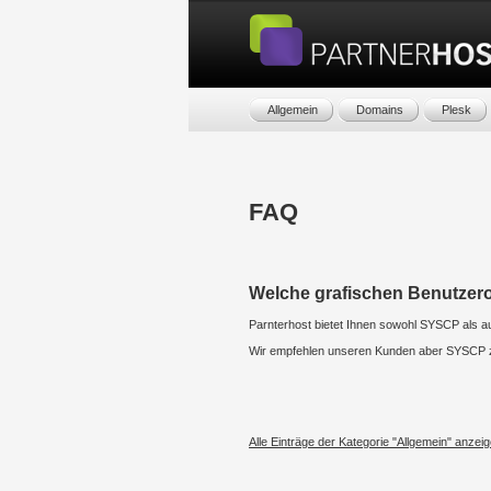
Allgemein
Domains
Plesk
FAQ
Welche grafischen Benutzero
Parnterhost bietet Ihnen sowohl SYSCP als a
Wir empfehlen unseren Kunden aber SYSCP 
Alle Einträge der Kategorie "Allgemein" anzeig