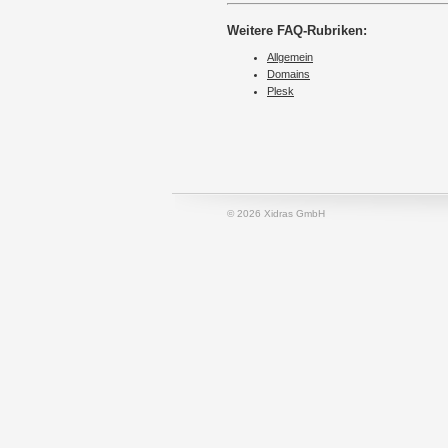
Weitere FAQ-Rubriken:
Allgemein
Domains
Plesk
© 2026 Xidras GmbH