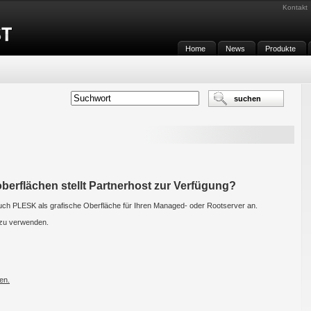
Kontakt
Home
News
Produkte
berflächen stellt Partnerhost zur Verfügung?
uch PLESK als grafische Oberfläche für Ihren Managed- oder Rootserver an.
zu verwenden.
en.