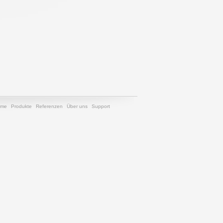
ome
Produkte
Referenzen
Über uns
Support