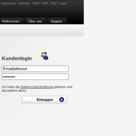
Impressum
Sitemap
AGB
DSG
FAQ
Login
Referenzen
Über uns
Support
Kundenlogin
Ich habe die
Datenschutzerklärung
gelesen und
akzeptiere diese.